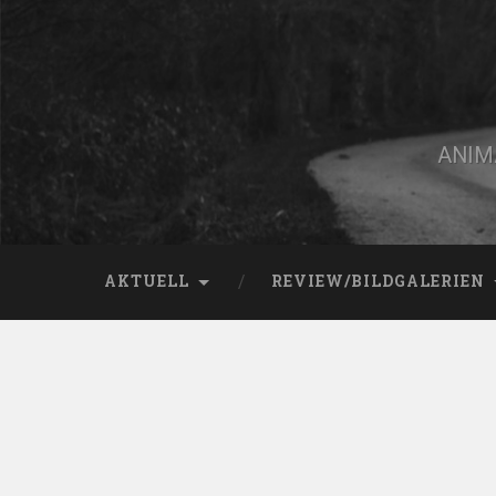
Zum
Inhalt
springen
Suchen
ANIMA
AKTUELL
REVIEW/BILDGALERIEN