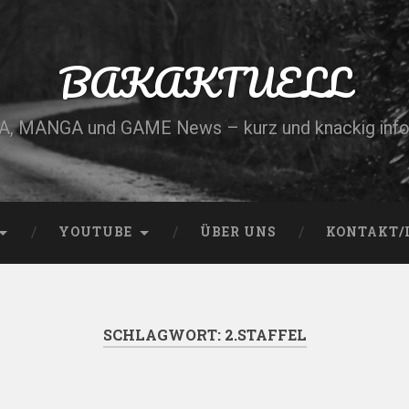
BAKAKTUELL
, MANGA und GAME News – kurz und knackig info
YOUTUBE
ÜBER UNS
KONTAKT/
SCHLAGWORT:
2.STAFFEL