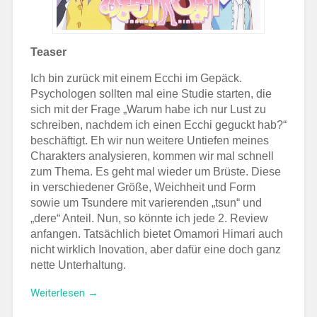
Teaser
Ich bin zurück mit einem Ecchi im Gepäck.
Psychologen sollten mal eine Studie starten, die
sich mit der Frage „Warum habe ich nur Lust zu
schreiben, nachdem ich einen Ecchi geguckt hab?“
beschäftigt. Eh wir nun weitere Untiefen meines
Charakters analysieren, kommen wir mal schnell
zum Thema. Es geht mal wieder um Brüste. Diese
in verschiedener Größe, Weichheit und Form
sowie um Tsundere mit varierenden „tsun“ und
„dere“ Anteil. Nun, so könnte ich jede 2. Review
anfangen. Tatsächlich bietet Omamori Himari auch
nicht wirklich Inovation, aber dafür eine doch ganz
nette Unterhaltung.
„Review:
Weiterlesen
→
Omamori