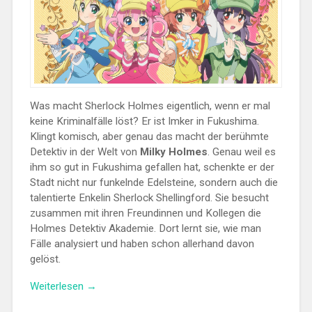
Was macht Sherlock Holmes eigentlich, wenn er mal
keine Kriminalfälle löst? Er ist Imker in Fukushima.
Klingt komisch, aber genau das macht der berühmte
Detektiv in der Welt von
Milky Holmes
. Genau weil es
ihm so gut in Fukushima gefallen hat, schenkte er der
Stadt nicht nur funkelnde Edelsteine, sondern auch die
talentierte Enkelin Sherlock Shellingford. Sie besucht
zusammen mit ihren Freundinnen und Kollegen die
Holmes Detektiv Akademie. Dort lernt sie, wie man
Fälle analysiert und haben schon allerhand davon
gelöst.
„Review:
Weiterlesen
→
Tantei