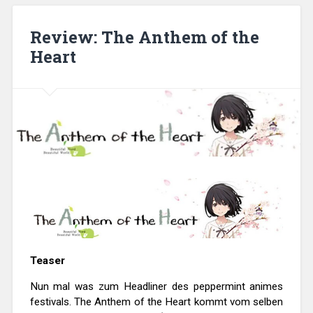
festival
2016“
Review: The Anthem of the
Heart
Teaser
Nun mal was zum Headliner des peppermint animes
festivals. The Anthem of the Heart kommt vom selben