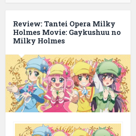
365
Days“
Review: Tantei Opera Milky
Holmes Movie: Gaykushuu no
Milky Holmes