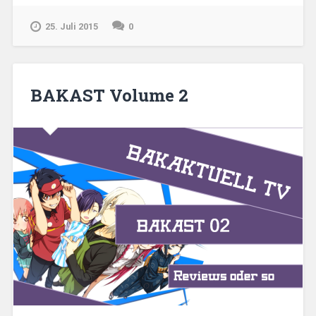
Himari“
25. Juli 2015
0
BAKAST Volume 2