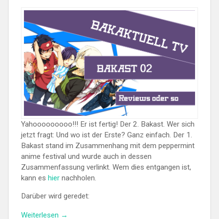
Yahooooooooo!!! Er ist fertig! Der 2. Bakast. Wer sich
jetzt fragt: Und wo ist der Erste? Ganz einfach. Der 1.
Bakast stand im Zusammenhang mit dem peppermint
anime festival und wurde auch in dessen
Zusammenfassung verlinkt. Wem dies entgangen ist,
kann es
hier
nachholen.
Darüber wird geredet:
„BAKAST
Weiterlesen
→