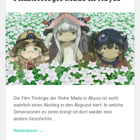
Die Film Triologie der Reihe Made in Abyss ist wohl
wahrlich einen Abstieg in den Abgrund wert. In welche
Dimensionen es einen bringt ist dort wieder eine
andere Geschichte….
„Noch
Weiterlesen
→
tiefer