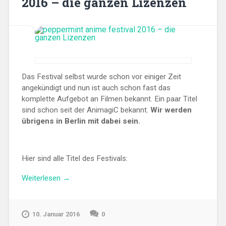
2016 – die ganzen Lizenzen
Das Festival selbst wurde schon vor einiger Zeit
angekündigt und nun ist auch schon fast das
komplette Aufgebot an Filmen bekannt. Ein paar Titel
sind schon seit der AnimagiC bekannt.
Wir werden
übrigens in Berlin mit dabei sein.
Hier sind alle Titel des Festivals:
„peppermint
Weiterlesen
→
anime
festival
2016
10. Januar 2016
0
–