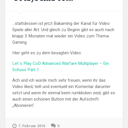
…stattdessen ist jetzt Bakaming der Kanal für Video
Spiele aller Art. Und gleich zu Beginn gibt es auch nach
knapp 3 Monaten mal wieder ein Video zum Thema
Gaming.
Hier geht es zu dem besagten Video:
Let´s Play CoD Advanced Warfare Multiplayer – Ein
Schuss Part 1
Ach und ich würde mich sehr freuen, wenn ihr das
Video liked, teilt und eventuell ein Komentar darunter
setzt und wenn ihr einmal beim rumklicken seid, gibt es
auch einen schönen Button mit der Aufschrift
„Abonieren“.
7. Februar 2015
0