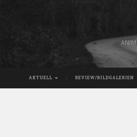
Zum
Inhalt
springen
Suchen
ANIMA
AKTUELL
REVIEW/BILDGALERIEN