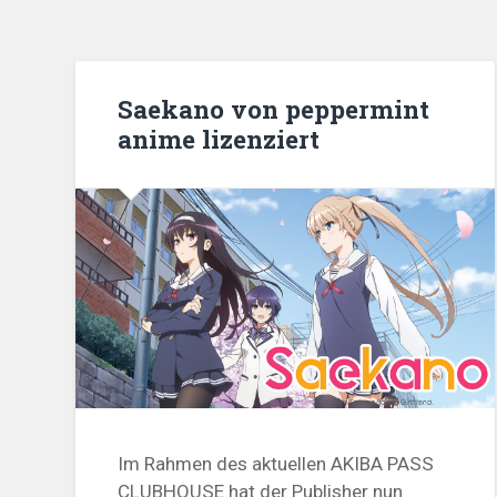
Saekano von peppermint
anime lizenziert
Im Rahmen des aktuellen AKIBA PASS
CLUBHOUSE hat der Publisher nun