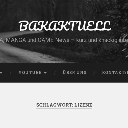
BAKAKTUELL
, MANGA und GAME News – kurz und knackig info
YOUTUBE
ÜBER UNS
KONTAKT/
SCHLAGWORT:
LIZENZ