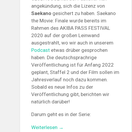
angekündung, sich die Lizenz von
Saekano
gesichert zu haben. Saekano
the Movie: Finale wurde bereits im
Rahmen des AKIBA PASS FESTIVAL
2020 auf der großen Leinwand
ausgestrahlt, wo wir auch in unserem
Podcast
etwas drüber gesprochen
haben. Die deutschsprachrige
Veröffentlichung ist für Anfang 2022
geplant, Staffel 2 und der Film sollen im
Jahresverlauf noch dazu kommen.
Sobald es neue Infos zu der
Veröffentlichung gibt, berichten wir
natürlich darüber!
Darum geht es in der Serie:
„Saekano
Weiterlesen
→