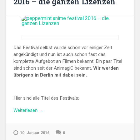
2016 – die ganzen Lizenzen
Das Festival selbst wurde schon vor einiger Zeit
angekündigt und nun ist auch schon fast das
komplette Aufgebot an Filmen bekannt. Ein paar Titel
sind schon seit der AnimagiC bekannt.
Wir werden
übrigens in Berlin mit dabei sein.
Hier sind alle Titel des Festivals:
„peppermint
Weiterlesen
→
anime
festival
2016
10. Januar 2016
0
–