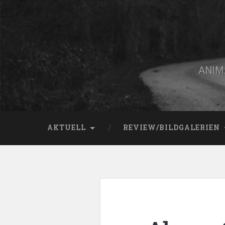
Zum
Inhalt
springen
Suchen
ANIMA
AKTUELL
REVIEW/BILDGALERIEN