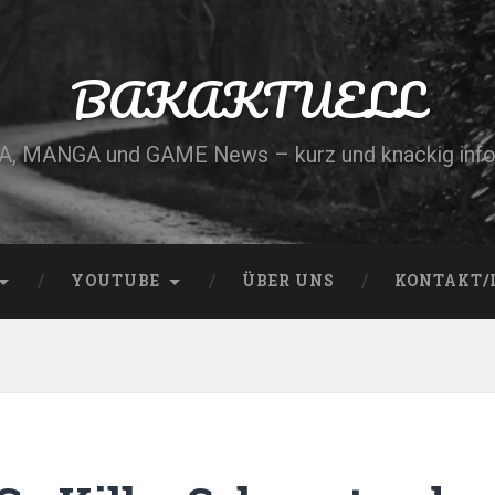
BAKAKTUELL
, MANGA und GAME News – kurz und knackig info
YOUTUBE
ÜBER UNS
KONTAKT/