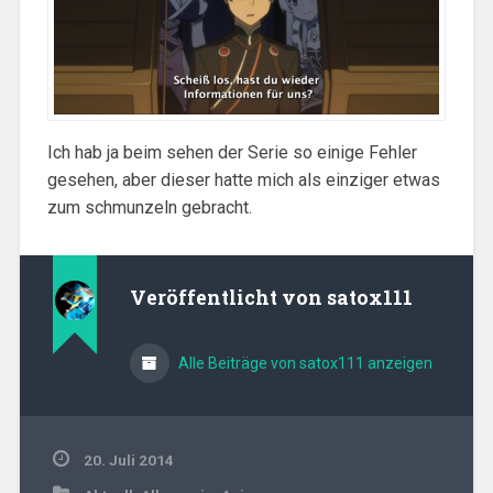
Ich hab ja beim sehen der Serie so einige Fehler
gesehen, aber dieser hatte mich als einziger etwas
zum schmunzeln gebracht.
Veröffentlicht von
satox111
Alle Beiträge von satox111 anzeigen
20. Juli 2014