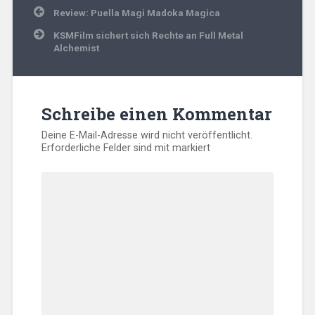
Beitragsnavigation
Review: Puella Magi Madoka Magica
KSMFilm sichert sich Rechte an Full Metal
Alchemist
Schreibe einen Kommentar
Deine E-Mail-Adresse wird nicht veröffentlicht.
Erforderliche Felder sind mit
markiert