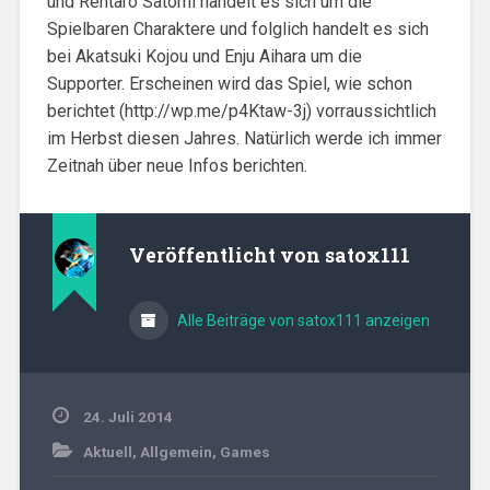
und Rentaro Satomi handelt es sich um die
Spielbaren Charaktere und folglich handelt es sich
bei Akatsuki Kojou und Enju Aihara um die
Supporter. Erscheinen wird das Spiel, wie schon
berichtet (http://wp.me/p4Ktaw-3j) vorraussichtlich
im Herbst diesen Jahres. Natürlich werde ich immer
Zeitnah über neue Infos berichten.
Veröffentlicht von
satox111
Alle Beiträge von satox111 anzeigen
24. Juli 2014
Aktuell
,
Allgemein
,
Games