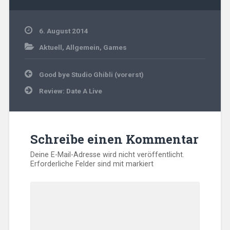
6. August 2014
Aktuell
,
Allgemein
,
Games
Beitragsnavigation
Good bye Studio Ghibli (vorerst)
Review: Date A Live
Schreibe einen Kommentar
Deine E-Mail-Adresse wird nicht veröffentlicht.
Erforderliche Felder sind mit
markiert