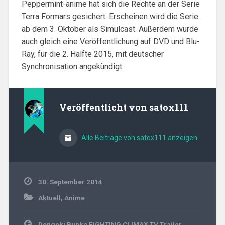
Peppermint-anime hat sich die Rechte an der Serie
Terra Formars gesichert. Erscheinen wird die Serie
ab dem 3. Oktober als Simulcast. Außerdem wurde
auch gleich eine Veröffentlichung auf DVD und Blu-
Ray, für die 2. Hälfte 2015, mit deutscher
Synchronisation angekündigt.
Veröffentlicht von
satox111
Alle Beiträge von satox111 anzeigen
30. September 2014
Aktuell
,
Anime
Beitragsnavigation
Dengeki Bunko FIGHTING CLIMAX TV Trailer