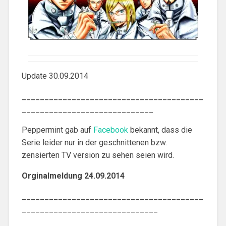
Update 30.09.2014
________________________________________
_____________________________
Peppermint gab auf
Facebook
bekannt, dass die
Serie leider nur in der geschnittenen bzw.
zensierten TV version zu sehen seien wird.
Orginalmeldung 24.09.2014
________________________________________
______________________________