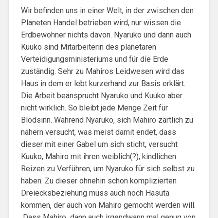
Wir befinden uns in einer Welt, in der zwischen den
Planeten Handel betrieben wird, nur wissen die
Erdbewohner nichts davon. Nyaruko und dann auch
Kuuko sind Mitarbeiterin des planetaren
Verteidigungsministeriums und für die Erde
zuständig. Sehr zu Mahiros Leidwesen wird das
Haus in dem er lebt kurzerhand zur Basis erklärt.
Die Arbeit beansprucht Nyaruko und Kuuko aber
nicht wirklich. So bleibt jede Menge Zeit für
Blödsinn. Während Nyaruko, sich Mahiro zärtlich zu
nähern versucht, was meist damit endet, dass
dieser mit einer Gabel um sich sticht, versucht
Kuuko, Mahiro mit ihren weiblich(?), kindlichen
Reizen zu Verführen, um Nyaruko für sich selbst zu
haben. Zu dieser ohnehin schon komplizierten
Dreiecksbeziehung muss auch noch Hasuta
kommen, der auch von Mahiro gemocht werden will.
Dass Mahiro dann auch irgendwann mal genug von