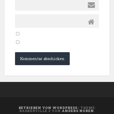
BETRIEBEN VON WORDPRESS
|
THEME:
BASKERVILLE 2 VON
ANDERS NOREN
.