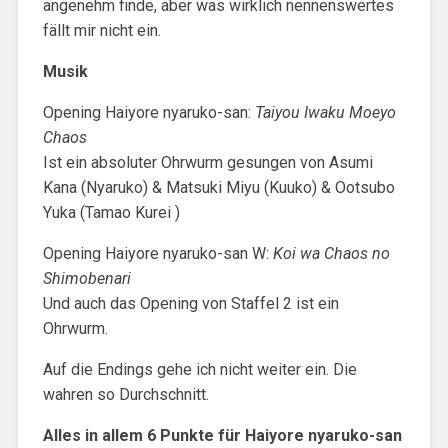
angenehm finde, aber was wirklich nennenswertes
fällt mir nicht ein.
Musik
Opening Haiyore nyaruko-san:
Taiyou Iwaku Moeyo
Chaos
Ist ein absoluter Ohrwurm gesungen von Asumi
Kana (Nyaruko) & Matsuki Miyu (Kuuko) & Ootsubo
Yuka (Tamao Kurei )
Opening Haiyore nyaruko-san W:
Koi wa Chaos no
Shimobenari
Und auch das Opening von Staffel 2 ist ein
Ohrwurm.
Auf die Endings gehe ich nicht weiter ein. Die
wahren so Durchschnitt.
Alles in allem 6 Punkte für Haiyore nyaruko-san