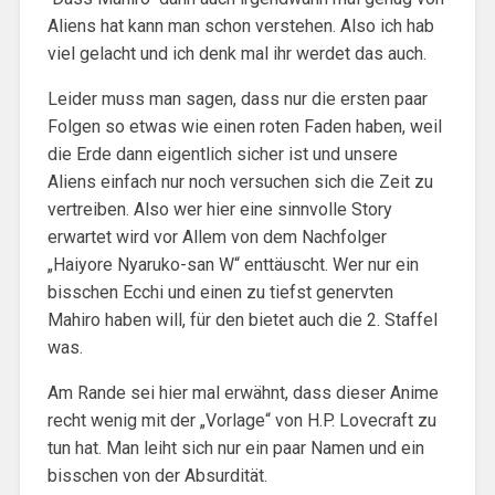
Aliens hat kann man schon verstehen. Also ich hab
viel gelacht und ich denk mal ihr werdet das auch.
Leider muss man sagen, dass nur die ersten paar
Folgen so etwas wie einen roten Faden haben, weil
die Erde dann eigentlich sicher ist und unsere
Aliens einfach nur noch versuchen sich die Zeit zu
vertreiben. Also wer hier eine sinnvolle Story
erwartet wird vor Allem von dem Nachfolger
„Haiyore Nyaruko-san W“ enttäuscht. Wer nur ein
bisschen Ecchi und einen zu tiefst genervten
Mahiro haben will, für den bietet auch die 2. Staffel
was.
Am Rande sei hier mal erwähnt, dass dieser Anime
recht wenig mit der „Vorlage“ von H.P. Lovecraft zu
tun hat. Man leiht sich nur ein paar Namen und ein
bisschen von der Absurdität.