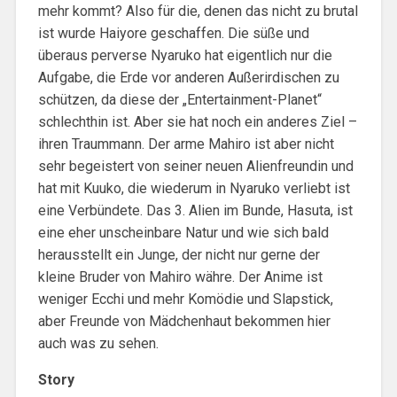
mehr kommt? Also für die, denen das nicht zu brutal
ist wurde Haiyore geschaffen. Die süße und
überaus perverse Nyaruko hat eigentlich nur die
Aufgabe, die Erde vor anderen Außerirdischen zu
schützen, da diese der „Entertainment-Planet“
schlechthin ist. Aber sie hat noch ein anderes Ziel –
ihren Traummann. Der arme Mahiro ist aber nicht
sehr begeistert von seiner neuen Alienfreundin und
hat mit Kuuko, die wiederum in Nyaruko verliebt ist
eine Verbündete. Das 3. Alien im Bunde, Hasuta, ist
eine eher unscheinbare Natur und wie sich bald
herausstellt ein Junge, der nicht nur gerne der
kleine Bruder von Mahiro währe. Der Anime ist
weniger Ecchi und mehr Komödie und Slapstick,
aber Freunde von Mädchenhaut bekommen hier
auch was zu sehen.
Story