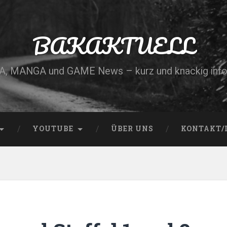
BAKAKTUELL
, MANGA und GAME News – kurz und knackig info
YOUTUBE
ÜBER UNS
KONTAKT/