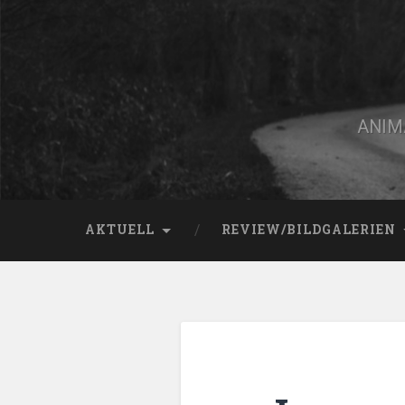
Zum
Inhalt
springen
Suchen
ANIMA
AKTUELL
REVIEW/BILDGALERIEN