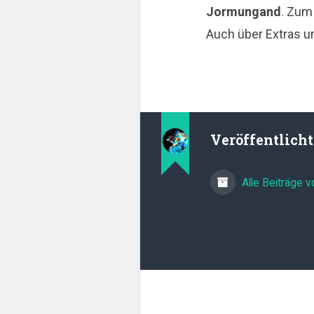
Jormungand
. Zum
Auch über Extras u
Veröffentlich
Alle Beiträge 