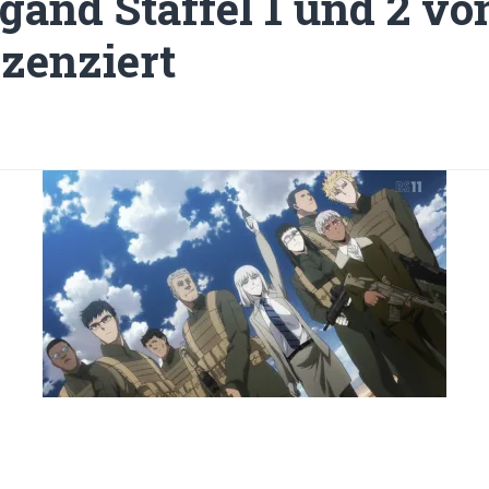
and Staffel 1 und 2 v
izenziert