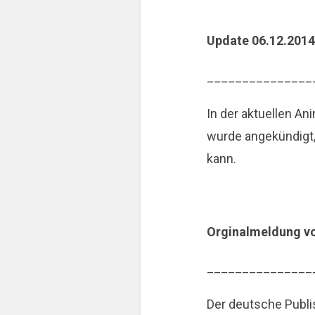
Update 06.12.201
_______________
In der aktuellen A
wurde angekündigt,
kann.
Orginalmeldung v
_______________
Der deutsche Publi