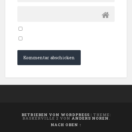
BETRIEBEN VON WORDPRESS
|
THEME:
BASKERVILLE 2 VON
ANDERS NOREN
.
NACH OBEN ↑