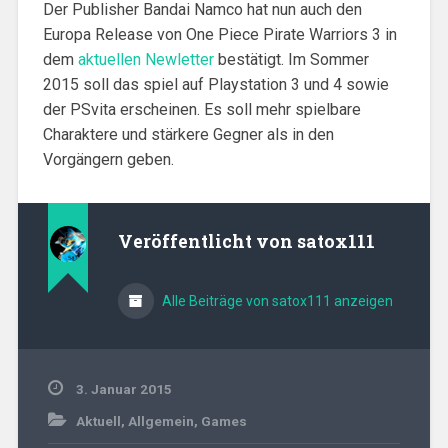
Der Publisher Bandai Namco hat nun auch den
Europa Release von One Piece Pirate Warriors 3 in
dem
aktuellen Newletter
bestätigt. Im Sommer
2015 soll das spiel auf Playstation 3 und 4 sowie
der PSvita erscheinen. Es soll mehr spielbare
Charaktere und stärkere Gegner als in den
Vorgängern geben.
Veröffentlicht von
satox111
Alle Beiträge von satox111 anzeigen
3. Januar 2015
Aktuell
,
Allgemein
,
Games