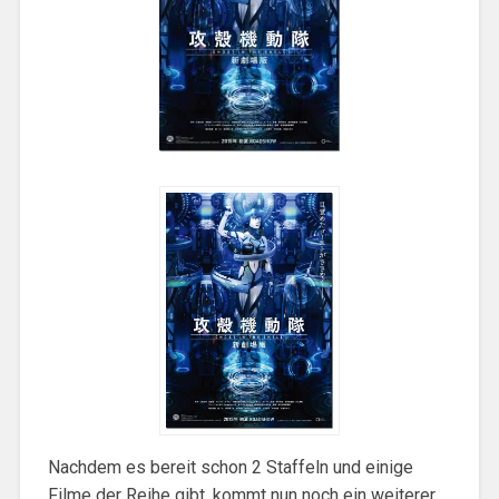
Nachdem es bereit schon 2 Staffeln und einige
Filme der Reihe gibt, kommt nun noch ein weiterer