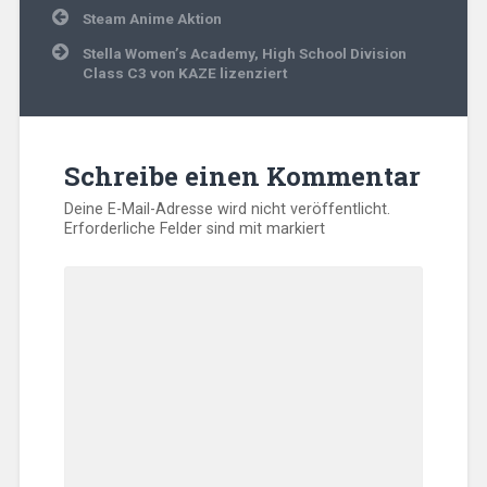
Beitragsnavigation
Steam Anime Aktion
Stella Women’s Academy, High School Division
Class C3 von KAZE lizenziert
Schreibe einen Kommentar
Deine E-Mail-Adresse wird nicht veröffentlicht.
Erforderliche Felder sind mit
markiert