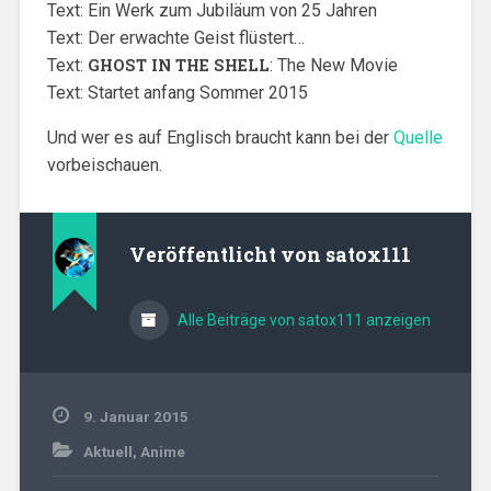
Text: Ein Werk zum Jubiläum von 25 Jahren
Text: Der erwachte Geist flüstert…
Text:
GHOST IN THE SHELL
: The New Movie
Text: Startet anfang Sommer 2015
Und wer es auf Englisch braucht kann bei der
Quelle
vorbeischauen.
Veröffentlicht von
satox111
Alle Beiträge von satox111 anzeigen
9. Januar 2015
Aktuell
,
Anime