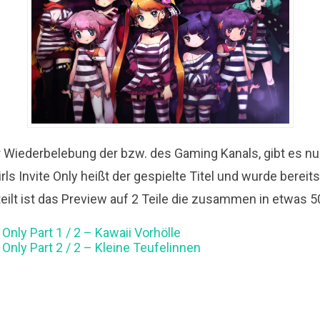
r Wiederbelebung der bzw. des Gaming Kanals, gibt es nu
rls Invite Only heißt der gespielte Titel und wurde bereit
eilt ist das Preview auf 2 Teile die zusammen in etwas 
e Only Part 1 / 2 – Kawaii Vorhölle
e Only Part 2 / 2 – Kleine Teufelinnen