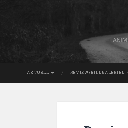
Zum
Inhalt
springen
Suchen
ANIMA
AKTUELL
REVIEW/BILDGALERIEN