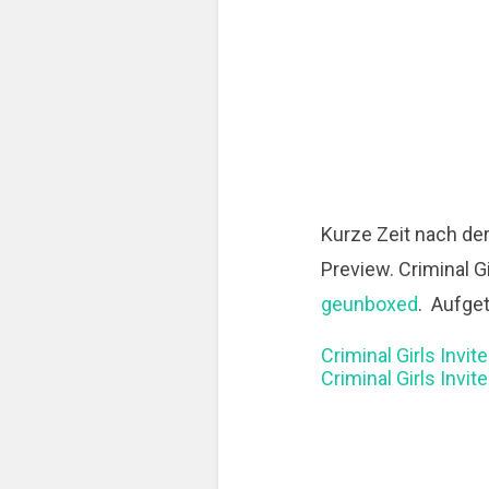
Kurze Zeit nach de
Preview. Criminal Gi
geunboxed
. Aufget
Criminal Girls Invit
Criminal Girls Invit