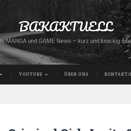
BAKAKTUELL
, MANGA und GAME News – kurz und knackig info
YOUTUBE
ÜBER UNS
KONTAKT/