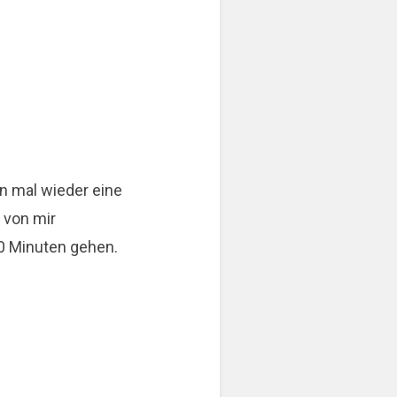
n mal wieder eine
s von mir
50 Minuten gehen.