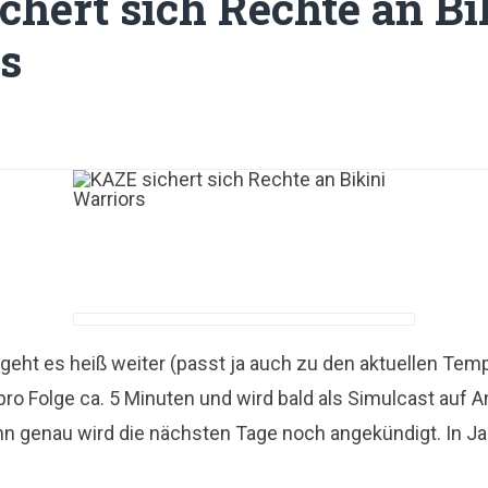
chert sich Rechte an Bi
s
geht es heiß weiter (passt ja auch zu den aktuellen Temp
 pro Folge ca. 5 Minuten und wird bald als Simulcast a
nn genau wird die nächsten Tage noch angekündigt. In Jap