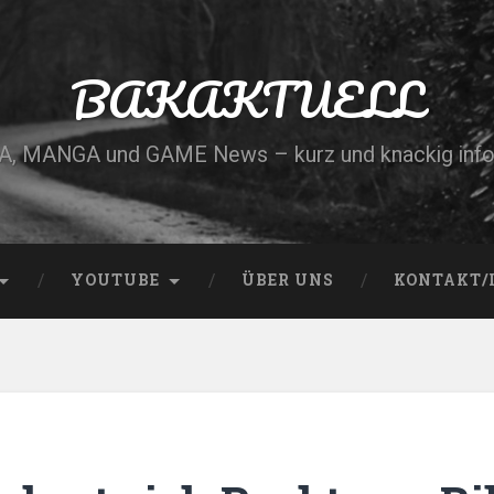
BAKAKTUELL
, MANGA und GAME News – kurz und knackig info
YOUTUBE
ÜBER UNS
KONTAKT/