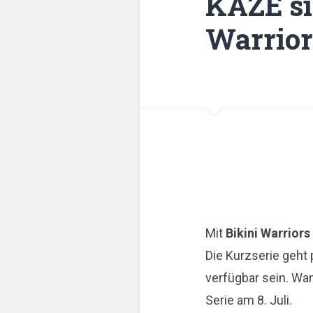
KAZE si
Warrior
Mit
Bikini Warriors
Die Kurzserie geht
verfügbar sein. Wa
Serie am 8. Juli.