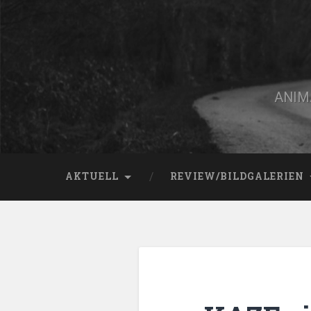
Zum
Inhalt
springen
Suchen
ANIMA
AKTUELL
REVIEW/BILDGALERIEN