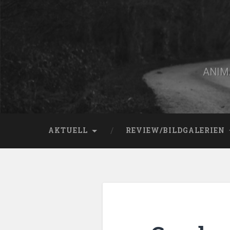
Zum
Inhalt
springen
Suchen
ANIMA
AKTUELL
REVIEW/BILDGALERIEN