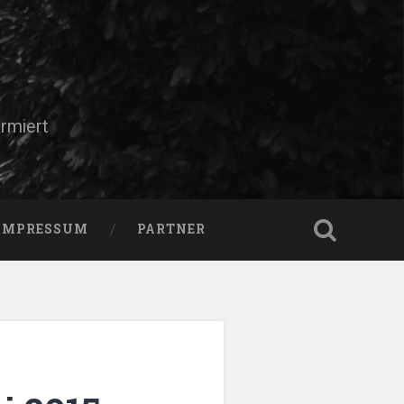
rmiert
IMPRESSUM
PARTNER