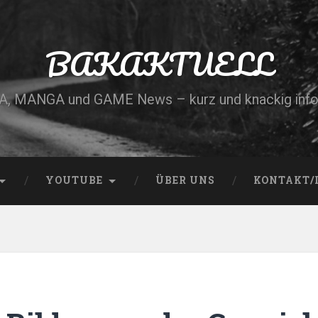
BAKAKTUELL
, MANGA und GAME News – kurz und knackig info
YOUTUBE
ÜBER UNS
KONTAKT/