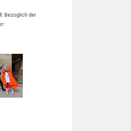
ll. Bezüglich der
er: