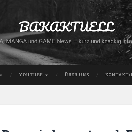
BAKAKTUELL
, MANGA und GAME News – kurz und knackig info
YOUTUBE
ÜBER UNS
KONTAKT/