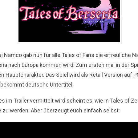
i Namco gab nun für alle Tales of Fans die erfreuliche N
eria nach Europa kommen wird. Zum ersten mal in der Sp
en Hauptcharakter. Das Spiel wird als Retail Version auf P
 bekommt deutsche Untertitel.
im Trailer vermittelt wird scheint es, wie in Tales of Zes
 zu werden. Aber überzeugt euch einfach selbst: