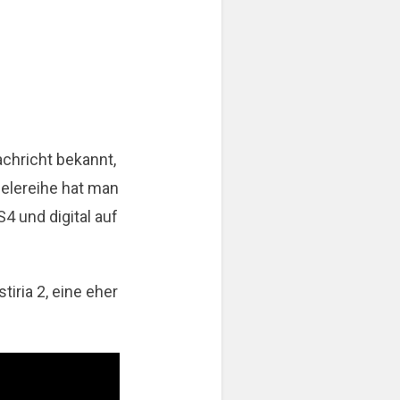
achricht bekannt,
ielereihe hat man
S4 und digital auf
tiria 2, eine eher