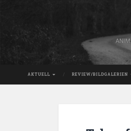
Zum
Inhalt
springen
Suchen
ANIMA
AKTUELL
REVIEW/BILDGALERIEN