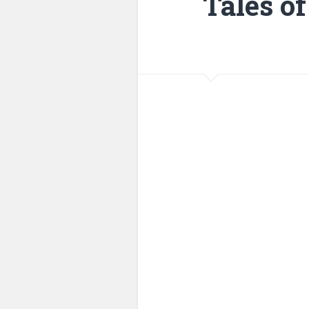
Tales o