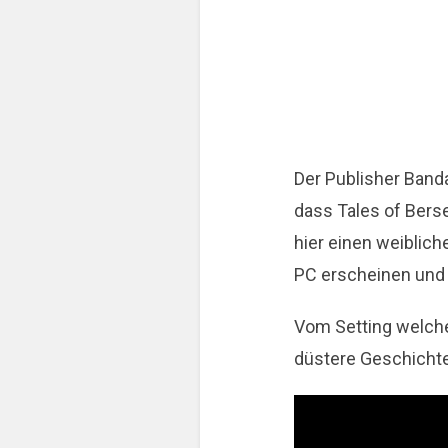
Der Publisher Banda
dass Tales of Bers
hier einen weiblich
PC erscheinen und
Vom Setting welches 
düstere Geschichte