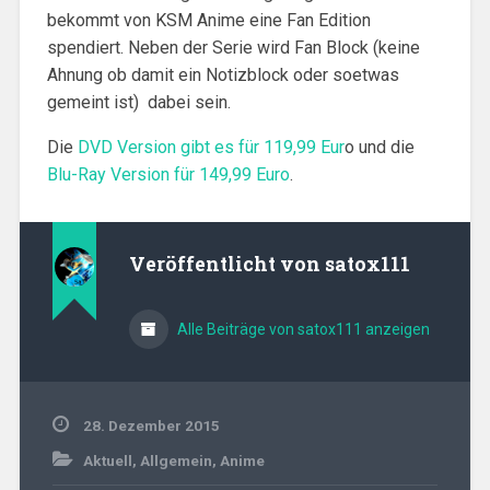
bekommt von KSM Anime eine Fan Edition
spendiert. Neben der Serie wird Fan Block (keine
Ahnung ob damit ein Notizblock oder soetwas
gemeint ist) dabei sein.
Die
DVD Version gibt es für 119,99 Eur
o und die
Blu-Ray Version für 149,99 Euro
.
Veröffentlicht von
satox111
Alle Beiträge von satox111 anzeigen
28. Dezember 2015
Aktuell
,
Allgemein
,
Anime