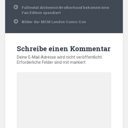
Beitragsnavigation
Fullmetal Alchemist Brotherhood bekommt eine
Fan Edition spendiert
Bilder der MCM London Comic Con
Schreibe einen Kommentar
Deine E-Mail-Adresse wird nicht veröffentlicht.
Erforderliche Felder sind mit
markiert