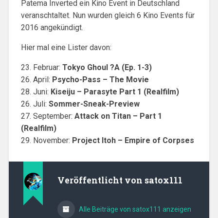
Patema Inverted ein Kino Event in Deutschland
veranschtaltet. Nun wurden gleich 6 Kino Events für
2016 angekündigt.
Hier mal eine Lister davon:
23. Februar:
Tokyo Ghoul ?A (Ep. 1-3)
26. April:
Psycho-Pass – The Movie
28. Juni:
Kiseiju – Parasyte Part 1 (Realfilm)
26. Juli:
Sommer-Sneak-Preview
27. September:
Attack on Titan – Part 1
(Realfilm)
29. November:
Project Itoh – Empire of Corpses
Veröffentlicht von
satox111
Alle Beiträge von satox111 anzeigen