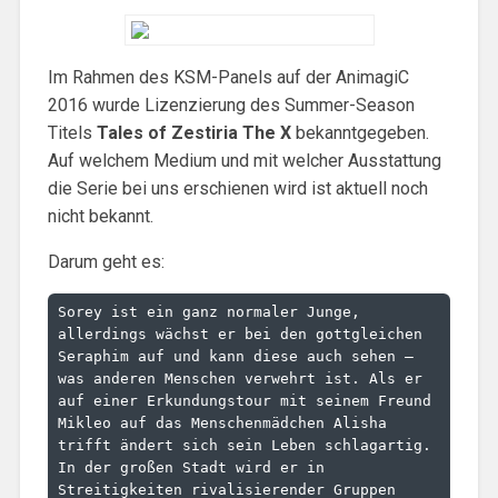
Im Rahmen des KSM-Panels auf der AnimagiC
2016 wurde Lizenzierung des Summer-Season
Titels
Tales of Zestiria The X
bekanntgegeben.
Auf welchem Medium und mit welcher Ausstattung
die Serie bei uns erschienen wird ist aktuell noch
nicht bekannt.
Darum geht es:
Sorey ist ein ganz normaler Junge, 
allerdings wächst er bei den gottgleichen 
Seraphim auf und kann diese auch sehen – 
was anderen Menschen verwehrt ist. Als er 
auf einer Erkundungstour mit seinem Freund 
Mikleo auf das Menschenmädchen Alisha 
trifft ändert sich sein Leben schlagartig. 
In der großen Stadt wird er in 
Streitigkeiten rivalisierender Gruppen 