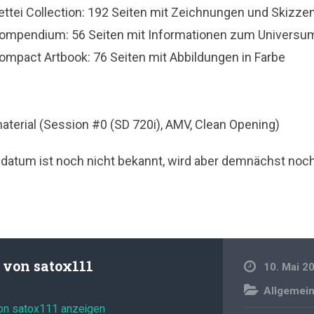
tei Collection: 192 Seiten mit Zeichnungen und Skizze
mpendium: 56 Seiten mit Informationen zum Universum
pact Artbook: 76 Seiten mit Abbildungen in Farbe
terial (Session #0 (SD 720i), AMV, Clean Opening)
datum ist noch nicht bekannt, wird aber demnächst noch
t von
satox111
10. Mai 2
Allgemei
von satox111 anzeigen