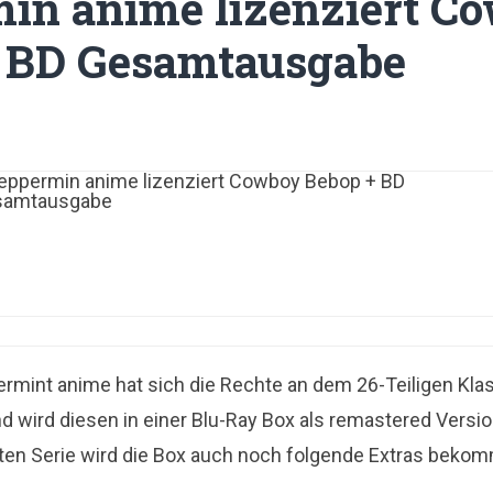
in anime lizenziert C
 BD Gesamtausgabe
ermint anime hat sich die Rechte an dem 26-Teiligen Kla
d wird diesen in einer Blu-Ray Box als remastered Versio
en Serie wird die Box auch noch folgende Extras beko