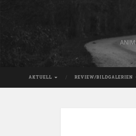
Zum
Inhalt
springen
Suchen
ANIMA
AKTUELL
REVIEW/BILDGALERIEN