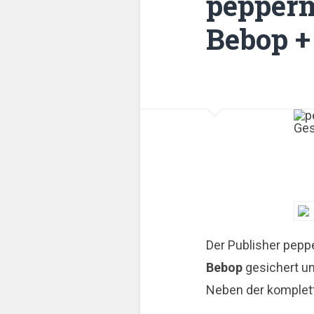
pepperm
Bebop +
Der Publisher pepp
Bebop
gesichert un
Neben der komplett