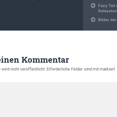
Beitragsnavi
Fairy Tail
Releaste
Bilder de
 einen Kommentar
ird nicht veröffentlicht.
Erforderliche Felder sind mit
markiert