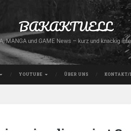
BAKAKTUELL
, MANGA und GAME News – kurz und knackig info
YOUTUBE
ÜBER UNS
KONTAKT/