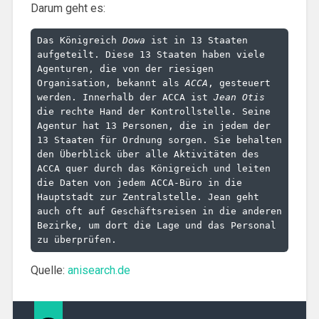
Darum geht es:
Das Königreich 
Dowa
 ist in 13 Staaten 
aufgeteilt. Diese 13 Staaten haben viele 
Agenturen, die von der riesigen 
Organisation, bekannt als 
ACCA
, gesteuert 
werden. Innerhalb der ACCA ist 
Jean Otis
die rechte Hand der Kontrollstelle. Seine 
Agentur hat 13 Personen, die in jedem der 
13 Staaten für Ordnung sorgen. Sie behalten 
den Überblick über alle Aktivitäten des 
ACCA quer durch das Königreich und leiten 
die Daten von jedem ACCA-Büro in die 
Hauptstadt zur Zentralstelle. Jean geht 
auch oft auf Geschäftsreisen in die anderen 
Bezirke, um dort die Lage und das Personal 
zu überprüfen.
Quelle:
anisearch.de