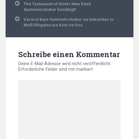
Beitragsnavigation
The Testament of Sister New Devil
Sammelschuber bestätigt!
Vorerst kein Sammelschuber zu Sekunden in
Moll/Shigatsu wa Kimi no Uso
Schreibe einen Kommentar
Deine E-Mail-Adresse wird nicht veröffentlicht.
Erforderliche Felder sind mit
markiert