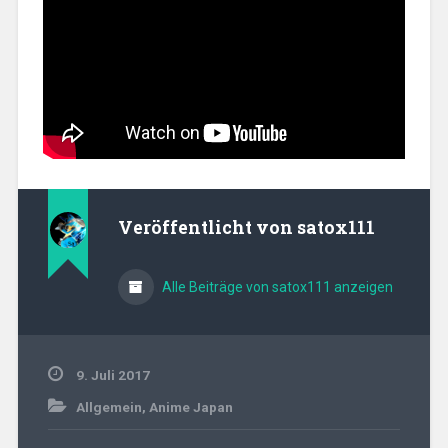
Veröffentlicht von
satox111
Alle Beiträge von satox111 anzeigen
9. Juli 2017
Allgemein
,
Anime Japan