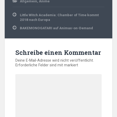
Allgemein
,
Anime
Beitragsnavigation
Little Witch Academia: Chamber of Time kommt
2018 nach Europa
BAKEMONOGATARI auf Animax-on-Demand
Schreibe einen Kommentar
Deine E-Mail-Adresse wird nicht veröffentlicht.
Erforderliche Felder sind mit
markiert