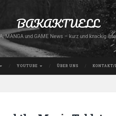
BAKAKTUELL
, MANGA und GAME News – kurz und knackig info
YOUTUBE
ÜBER UNS
KONTAKT/