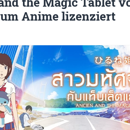
and the Magic Tablet v
um Anime lizenziert