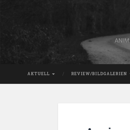
Zum
Inhalt
springen
Suchen
ANIMA
AKTUELL
REVIEW/BILDGALERIEN