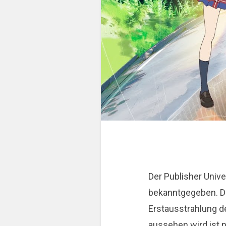
Der Publisher Univ
bekanntgegeben. Di
Erstausstrahlung d
aussehen wird ist 