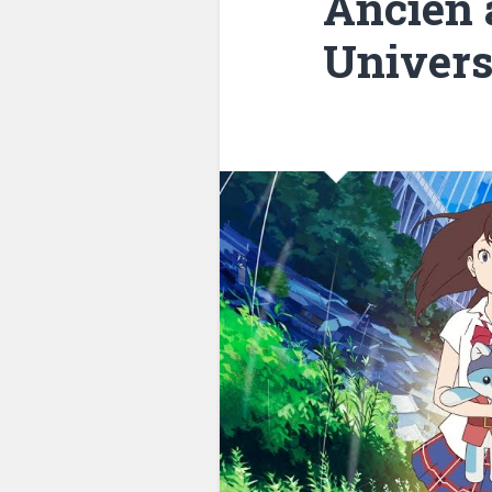
Ancien 
Univers