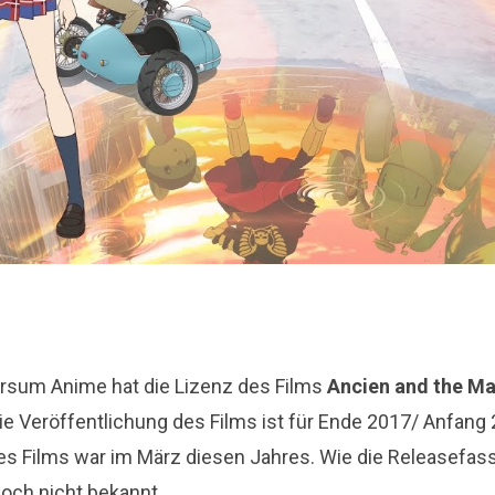
ersum Anime hat die Lizenz des Films
Ancien and the Ma
e Veröffentlichung des Films ist für Ende 2017/ Anfang 
es Films war im März diesen Jahres. Wie die Releasefas
noch nicht bekannt.