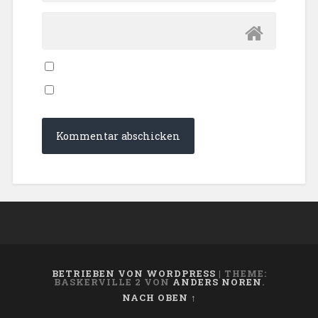
BETRIEBEN VON WORDPRESS
|
THEME:
BASKERVILLE 2 VON
ANDERS NOREN
.
NACH OBEN ↑