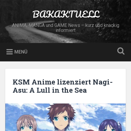
Zum
Inhalt
BAKAKTUELL
Suchen
springen
ANIMA, MANGA und GAME News – kurz und knackig
informiert
MENÜ
KSM Anime lizenziert Nagi-
Asu: A Lull in the Sea