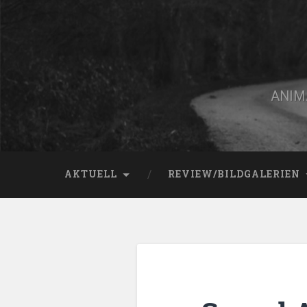
Zum
Inhalt
springen
Suchen
ANIMA
AKTUELL
REVIEW/BILDGALERIEN