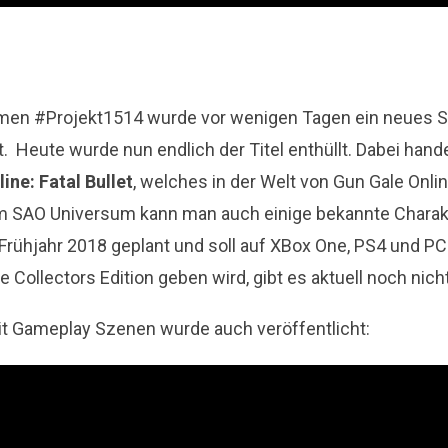
amen
#
Projekt1514
wurde vor wenigen Tagen ein neues Sp
 Heute wurde nun endlich der Titel enthüllt. Dabei hand
ine: Fatal Bullet
, welches in der Welt von Gun Gale Onlin
m SAO Universum kann man auch einige bekannte Charakt
 Frühjahr 2018 geplant und soll auf XBox One, PS4 und PC 
ne Collectors Edition geben wird, gibt es aktuell noch nicht
mit Gameplay Szenen wurde auch veröffentlicht: