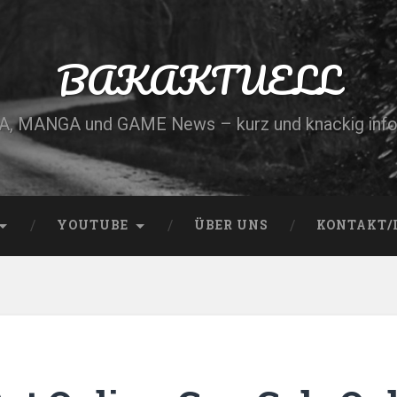
BAKAKTUELL
, MANGA und GAME News – kurz und knackig info
YOUTUBE
ÜBER UNS
KONTAKT/