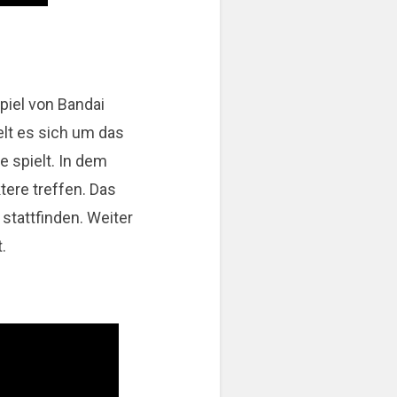
iel von Bandai
elt es sich um das
e spielt. In dem
ere treffen. Das
stattfinden. Weiter
.