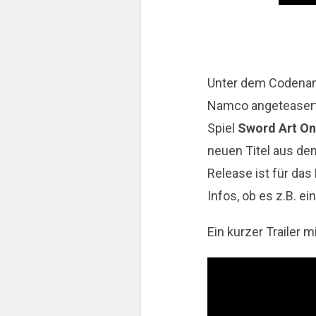
Unter dem Coden
Namco angeteasert.
Spiel
Sword Art Onl
neuen Titel aus de
Release ist für das
Infos, ob es z.B. ei
Ein kurzer Trailer 