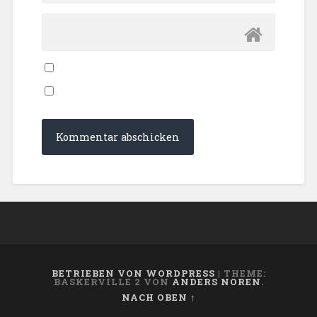
BETRIEBEN VON WORDPRESS
|
THEME:
BASKERVILLE 2 VON
ANDERS NOREN
.
NACH OBEN ↑