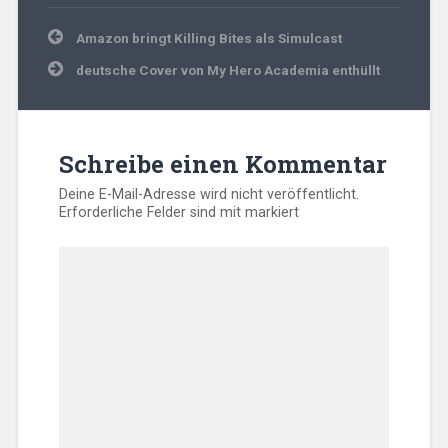
Beitragsnavigation
Amazon bringt Killing Bites als Simulcast
deutsche Cover von My Hero Academia enthüllt
Schreibe einen Kommentar
Deine E-Mail-Adresse wird nicht veröffentlicht.
Erforderliche Felder sind mit
markiert