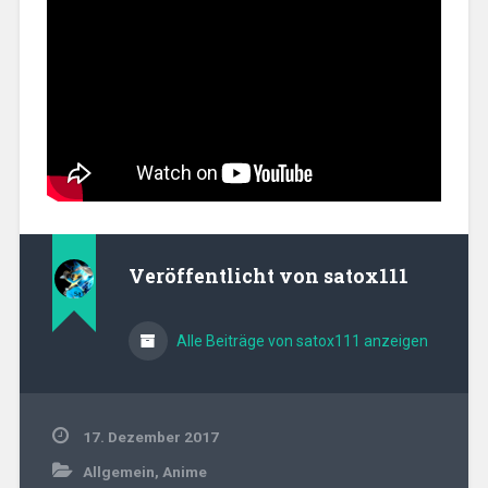
Veröffentlicht von
satox111
Alle Beiträge von satox111 anzeigen
17. Dezember 2017
Allgemein
,
Anime