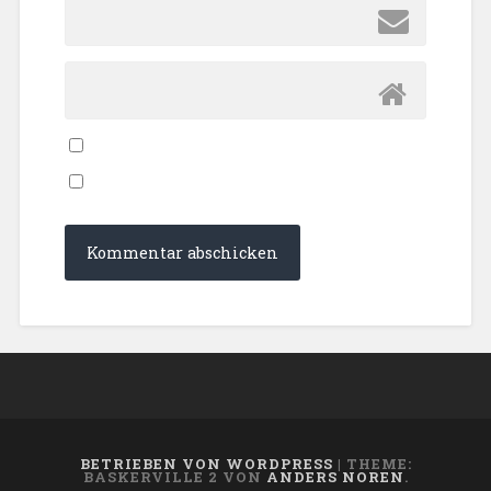
BETRIEBEN VON WORDPRESS
|
THEME:
BASKERVILLE 2 VON
ANDERS NOREN
.