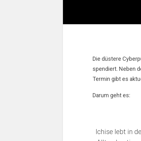
Die düstere Cyberp
spendiert. Neben d
Termin gibt es aktue
Darum geht es:
Ichise lebt in 