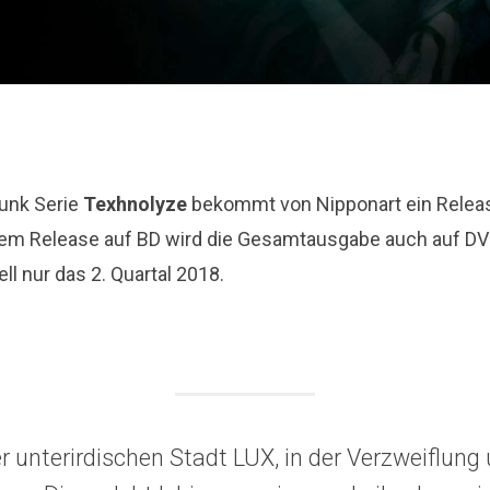
unk Serie
Texhnolyze
bekommt von Nipponart ein Releas
em Release auf BD wird die Gesamtausgabe auch auf DV
ll nur das 2. Quartal 2018.
der unterirdischen Stadt LUX, in der Verzweiflun