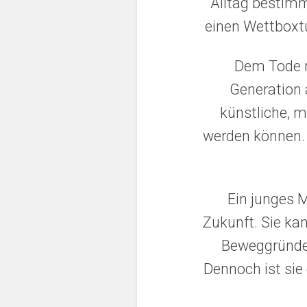
Alltag bestimm
einen Wettboxtu
Dem Tode n
Generation a
künstliche, m
werden können. 
Ein junges 
Zukunft. Sie ka
Beweggründe s
Dennoch ist sie 