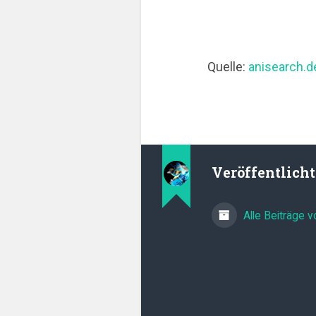
Quelle:
anisearch.d
Veröffentlich
Alle Beiträge 