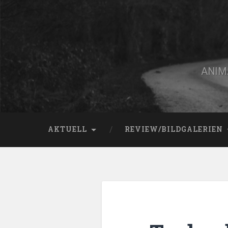
Zum
Inhalt
springen
Suchen
ANIMA
AKTUELL
REVIEW/BILDGALERIEN