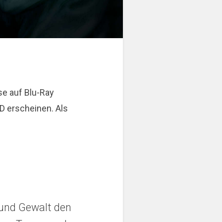
e auf Blu-Ray
D erscheinen. Als
g und Gewalt den