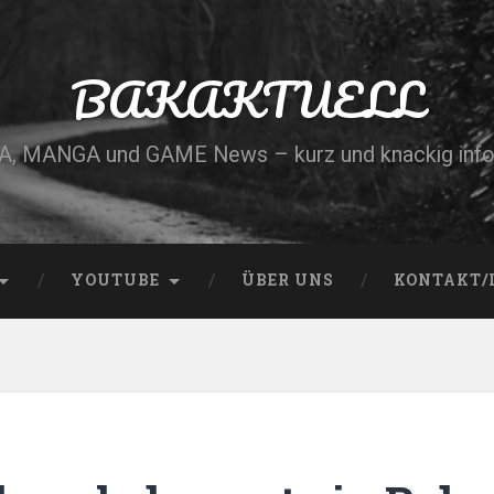
BAKAKTUELL
, MANGA und GAME News – kurz und knackig info
YOUTUBE
ÜBER UNS
KONTAKT/