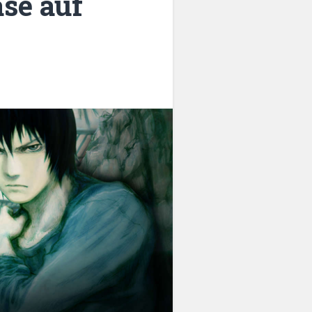
se auf