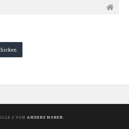
ILLE 2 VON
ANDERS NOREN
.