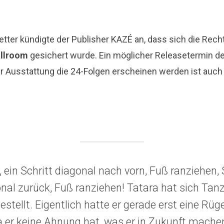
tter kündigte der Publisher KAZÉ an, dass sich die Recht
allroom
gesichert wurde. Ein möglicher Releasetermin de
r Ausstattung die 24-Folgen erscheinen werden ist auch
r, ein Schritt diagonal nach vorn, Fuß ranziehen, 
onal zurück, Fuß ranziehen! Tatara hat sich Tan
gestellt. Eigentlich hatte er gerade erst eine Rü
er keine Ahnung hat, was er in Zukunft machen