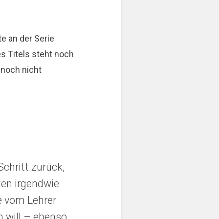
e an der Serie
s Titels steht noch
 noch nicht
Schritt zurück,
zen irgendwie
ge vom Lehrer
 will – ebenso