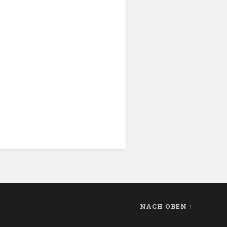
NACH OBEN ↑