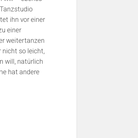
m Tanzstudio
et ihn vor einer
zu einer
er weitertanzen
nicht so leicht,
will, natürlich
me hat andere