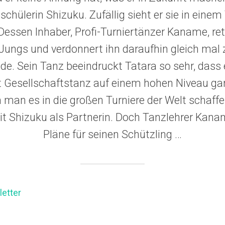
schülerin Shizuku. Zufällig sieht er sie in eine
essen Inhaber, Profi-Turniertänzer Kaname, rett
ungs und verdonnert ihn daraufhin gleich mal 
e. Sein Tanz beeindruckt Tatara so sehr, dass 
 Gesellschaftstanz auf einem hohen Niveau gar 
man es in die großen Turniere der Welt schaffen 
t Shizuku als Partnerin. Doch Tanzlehrer Kana
Pläne für seinen Schützling …
etter