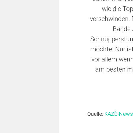
wie die Top
verschwinden. D
Bande J
Schnupperstund
möchte! Nur ist
vor allem wenn 
am besten mi
Quelle:
KAZÉ-Newsl