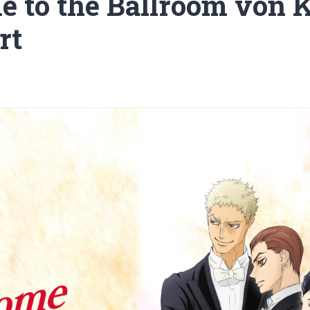
 to the Ballroom von 
rt