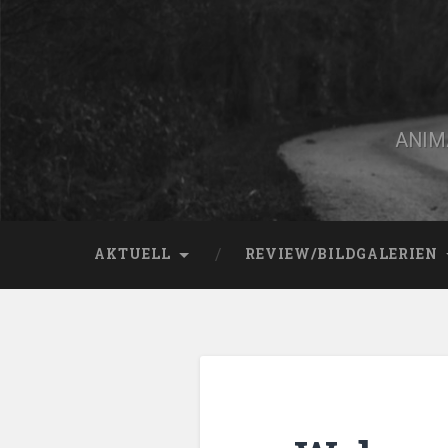
Zum
Inhalt
springen
Suchen
ANIMA
AKTUELL
REVIEW/BILDGALERIEN