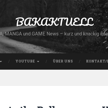
BAKAKTUELL
, MANGA und GAME News – kurz und knackig info
YOUTUBE
ÜBER UNS
KONTAKT/