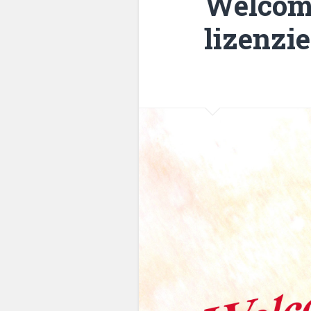
Welcome
lizenzie