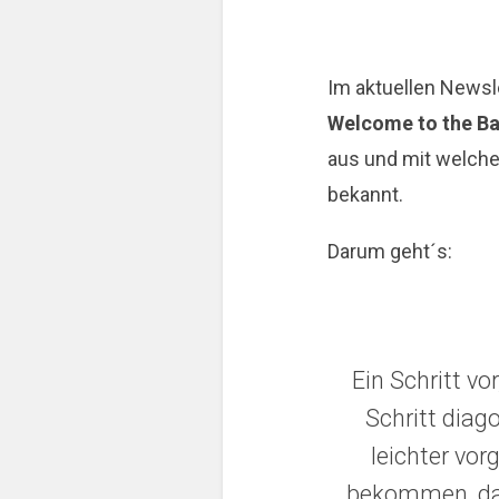
Im aktuellen Newsle
Welcome to the B
aus und mit welche
bekannt.
Darum geht´s:
Ein Schritt vo
Schritt diag
leichter vor
bekommen, da 