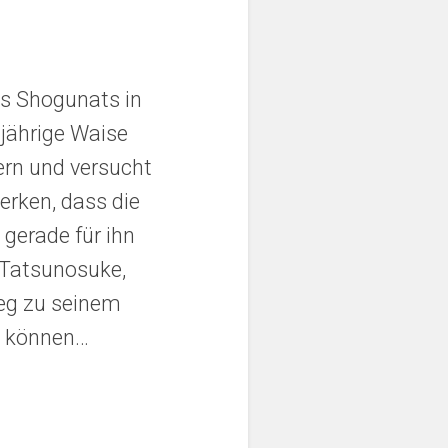
s Shogunats in
-jährige Waise
ern und versucht
erken, dass die
gerade für ihn
 Tatsunosuke,
Weg zu seinem
en können…