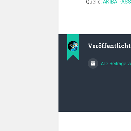
Quelle:
AKIBA PASS
Veröffentlich
Alle Beiträge 