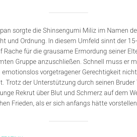
apan sorgte die Shinsengumi Miliz im Namen de
ht und Ordnung. In diesem Umfeld sinnt der 15
 Rache für die grausame Ermordung seiner Elt
mten Gruppe anzuschließen. Schnell muss er m
emotionslos vorgetragener Gerechtigkeit nicht 
st. Trotz der Unterstützung durch seinen Bruder
 junge Rekrut über Blut und Schmerz auf dem 
hen Frieden, als er sich anfangs hätte vorstell