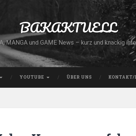
BAKAKTUELL
, MANGA und GAME News – kurz und knackig info
YOUTUBE
ÜBER UNS
KONTAKT/