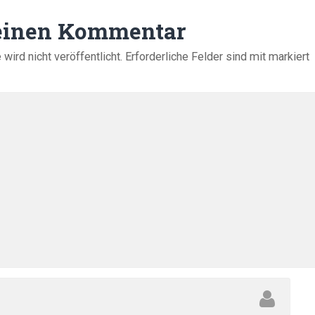
 einen Kommentar
ird nicht veröffentlicht.
Erforderliche Felder sind mit
markiert