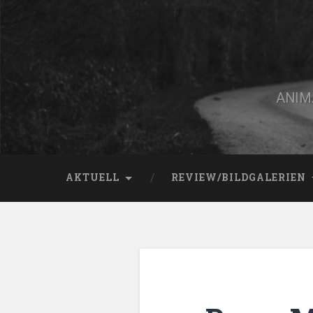
Zum
Inhalt
springen
Suchen
ANIMA
AKTUELL
REVIEW/BILDGALERIEN