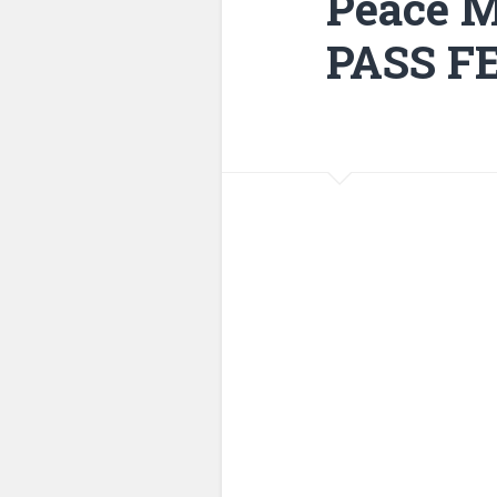
Peace 
PASS F