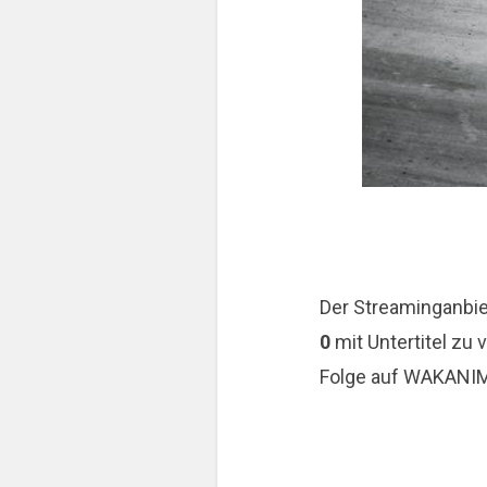
Der Streaminganbi
0
mit Untertitel zu
Folge auf WAKANI