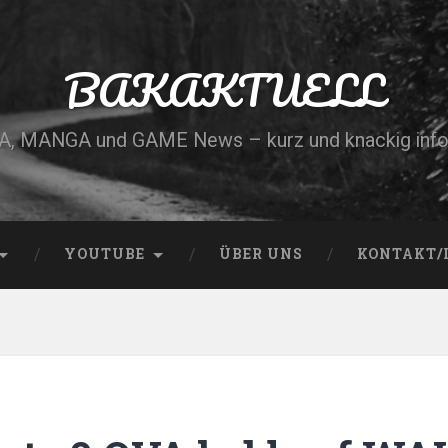
BAKAKTUELL
, MANGA und GAME News – kurz und knackig info
YOUTUBE
ÜBER UNS
KONTAKT/