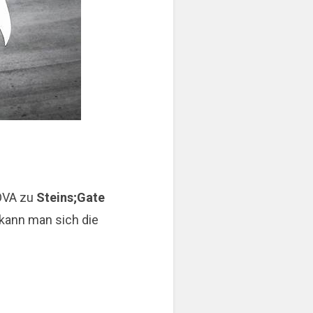
 OVA zu
Steins;Gate
 kann man sich die