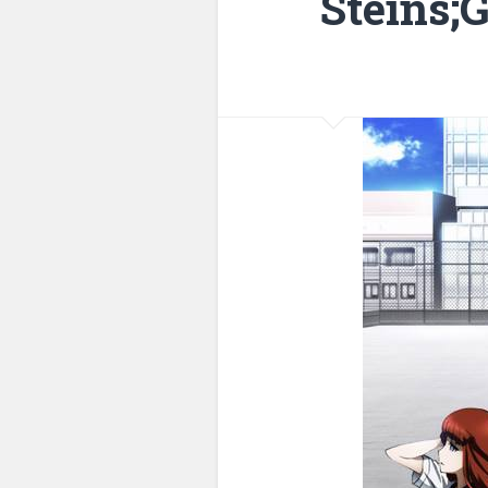
Steins;