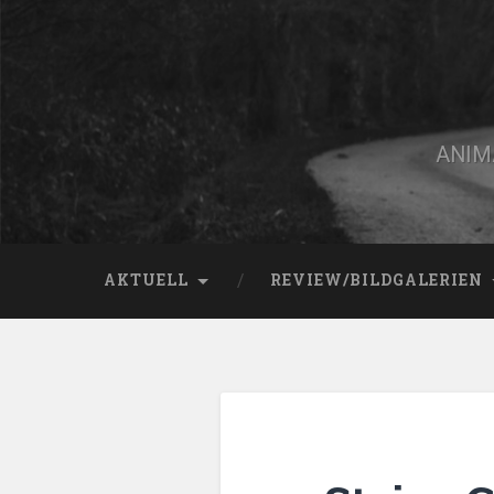
Zum
Inhalt
springen
Suchen
ANIMA
AKTUELL
REVIEW/BILDGALERIEN