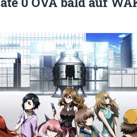
Gate 0 OVA bald auf 