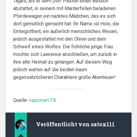
Tages, als er dem Dorf Pasloe einen Besuch
abstattet, in seinem mit Marderfellen beladenen
Pferdewagen ein nacktes Mädchen, das es sich
dort gemütlich gemacht hat. Ihr Name ist Holo, die
Erntegottheit, ein äußerlich menschliches Wesen,
jedoch ausgestattet mit den Ohren und dem
Schweif eines Wolfes. Die fröhliche junge Frau
möchte sich Lawrence anschließen, um zurück in
ihre alte Heimat zu gelangen. Auf diesem Weg
jedoch warten auf die beiden kaum
gegensätzlicheren Charaktere große Abenteuer!
Quelle:
nipponart FB
Veröffentlicht von
satox111