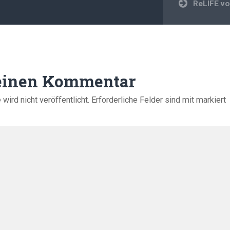
ReLIFE vo
 einen Kommentar
ird nicht veröffentlicht.
Erforderliche Felder sind mit
markiert