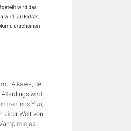
fgeteilt wird das
 wird. Zu Extras,
Volume erscheinen
umu Aikawa, der
Allerdings wird
hen namens Yuu,
n einer Welt von
Vampirninjas