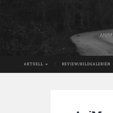
Zum
Inhalt
springen
Suchen
ANIMA
AKTUELL
REVIEW/BILDGALERIEN