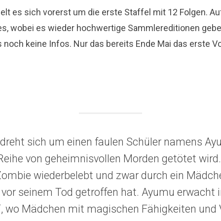
elt es sich vorerst um die erste Staffel mit 12 Folgen. Au
s, wobei es wieder hochwertige Sammlereditionen geben
es noch keine Infos. Nur das bereits Ende Mai das erste 
 dreht sich um einen faulen Schüler namens Ay
Reihe von geheimnisvollen Morden getötet wird. 
Zombie wiederbelebt und zwar durch ein Mädc
 vor seinem Tod getroffen hat. Ayumu erwacht i
“, wo Mädchen mit magischen Fähigkeiten und 