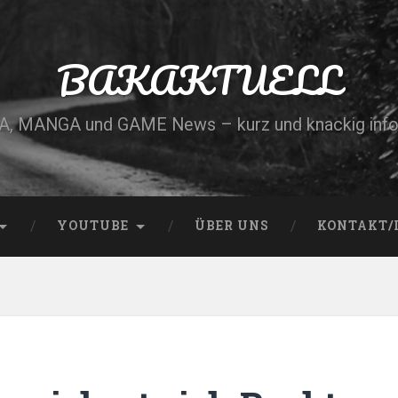
BAKAKTUELL
, MANGA und GAME News – kurz und knackig info
YOUTUBE
ÜBER UNS
KONTAKT/