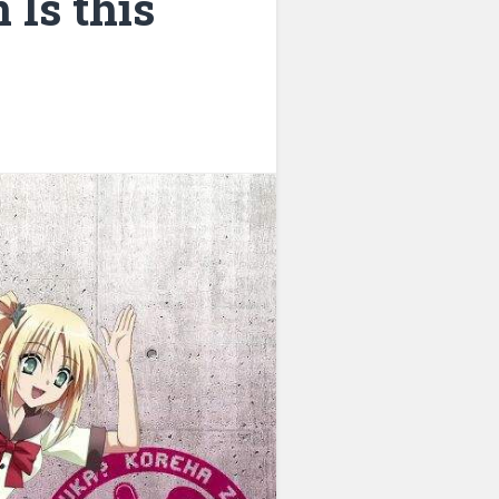
 Is this