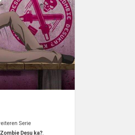
eiteren Serie
a Zombie Desu ka?
.