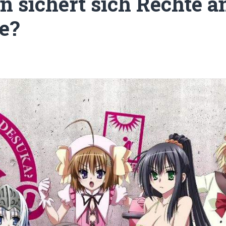
 sichert sich Rechte an
e?