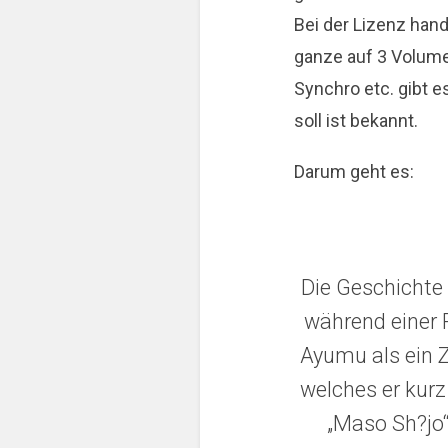
Bei der Lizenz hand
ganze auf 3 Volume
Synchro etc. gibt 
soll ist bekannt.
Darum geht es:
Die Geschichte
während einer 
Ayumu als ein 
welches er kurz
„Maso Sh?jo