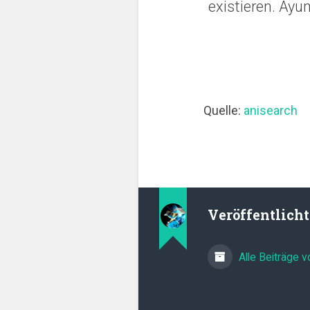
existieren. Ay
Quelle:
anisearch
Veröffentlich
Alle Beiträge 