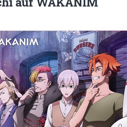
chi auf WAKANIM