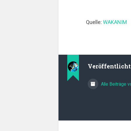
Quelle:
WAKANIM
Veröffentlich
Alle Beiträge 