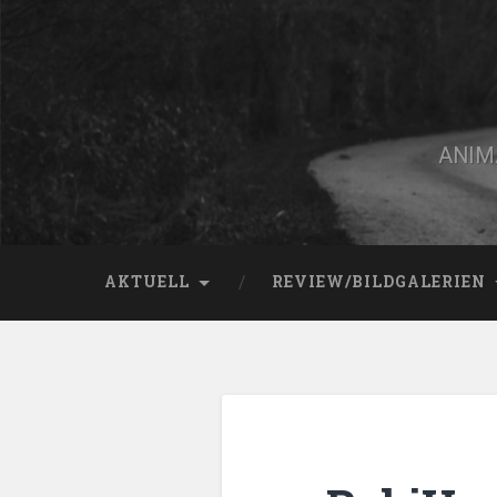
Zum
Inhalt
springen
Suchen
ANIMA
AKTUELL
REVIEW/BILDGALERIEN