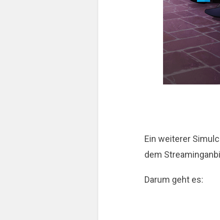
Ein weiterer Simul
dem Streaminganbie
Darum geht es: