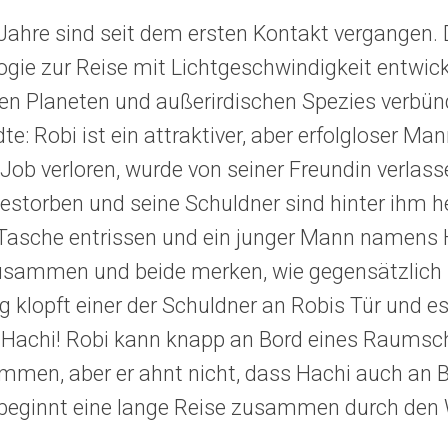
Jahre sind seit dem ersten Kontakt vergangen.
ogie zur Reise mit Lichtgeschwindigkeit entwick
en Planeten und außerirdischen Spezies verb
e: Robi ist ein attraktiver, aber erfolgloser Man
Job verloren, wurde von seiner Freundin verlassen
estorben und seine Schuldner sind hinter ihm h
Tasche entrissen und ein junger Mann namens H
usammen und beide merken, wie gegensätzlich 
 klopft einer der Schuldner an Robis Tür und e
 Hachi! Robi kann knapp an Bord eines Raumschi
mmen, aber er ahnt nicht, dass Hachi auch an Bo
beginnt eine lange Reise zusammen durch den