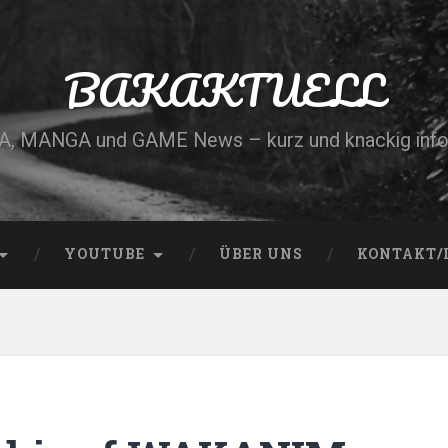
BAKAKTUELL
, MANGA und GAME News – kurz und knackig info
YOUTUBE
ÜBER UNS
KONTAKT/