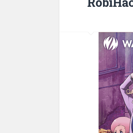
RobiHa