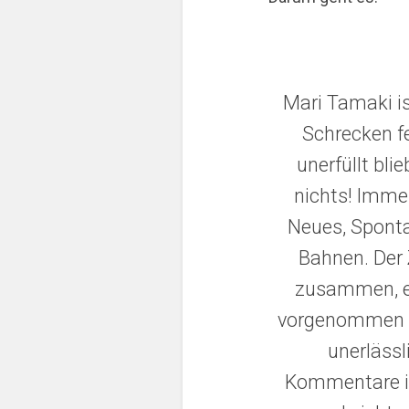
Mari Tamaki is
Schrecken fe
unerfüllt bl
nichts! Imme
Neues, Sponta
Bahnen. Der 
zusammen, ei
vorgenommen ha
unerlässl
Kommentare ih