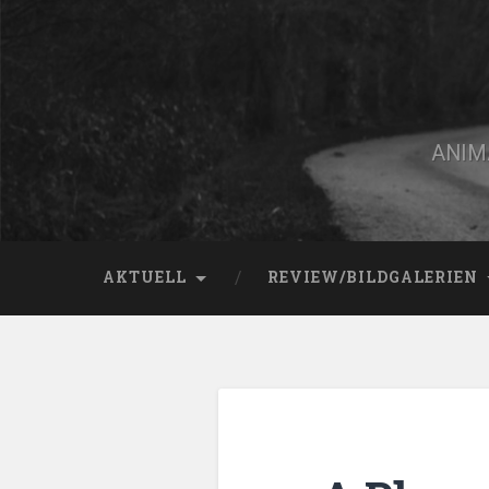
Zum
Inhalt
springen
Suchen
ANIMA
AKTUELL
REVIEW/BILDGALERIEN