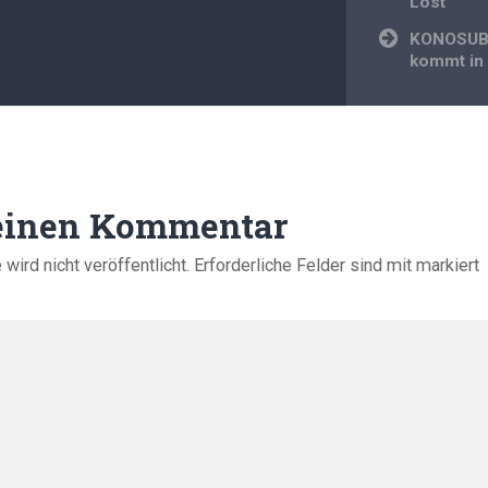
Lost
KONOSUB
kommt in 
 einen Kommentar
ird nicht veröffentlicht.
Erforderliche Felder sind mit
markiert