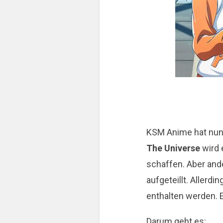
KSM Anime hat nun
The Universe
wird 
schaffen. Aber ande
aufgeteillt. Aller
enthalten werden. 
Darum geht es: