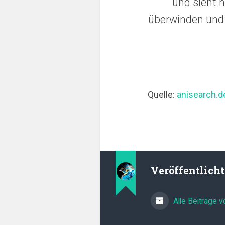
und sieht 
überwinden und 
Quelle:
anisearch.d
Veröffentlich
Alle Beiträge 