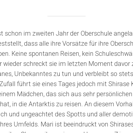
t schon im zweiten Jahr der Oberschule angelan
ststellt, dass alle ihre Vorsätze für ihre Obersch
ieben. Keine spontanen Reisen, kein Schuleschwän
r wieder schreckt sie im letzten Moment davor 
nes, Unbekanntes zu tun und verbleibt so stet
Zufall führt sie eines Tages jedoch mit Shiras
nem Mädchen, das sich aus sehr persönlichen
t, in die Antarktis zu reisen. An diesem Vorhab
ich und ungeachtet des Spotts und aller demot
res Umfelds. Mari ist beeindruckt von Shirases