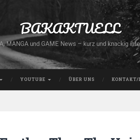
BAKAKTUELL
, MANGA und GAME News – kurz und knackig info
YOUTUBE
ÜBER UNS
KONTAKT/