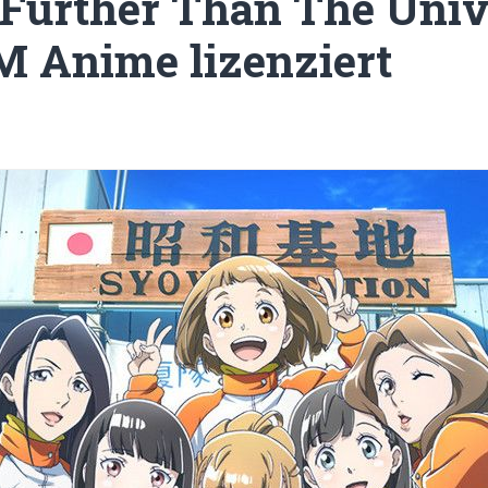
 Further Than The Univ
 Anime lizenziert