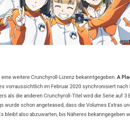
 eine weitere Crunchyroll-Lizenz bekanntgegeben.
A Pla
es vorraussichtlich im Februar 2020 synchronisiert nach
rs als die anderen Crunchyroll-Titel wird die Serie auf 
dings wurde schon angeteased, dass die Volumes Extras u
Es bleibt also abzuwarten, bis Näheres bekanngegeben w