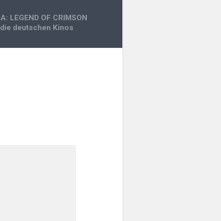
A: LEGEND OF CRIMSON
die deutschen Kinos