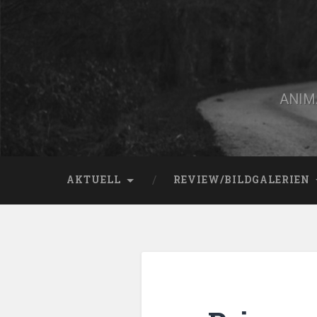
Zum
Inhalt
springen
Suchen
ANIMA
AKTUELL
REVIEW/BILDGALERIEN