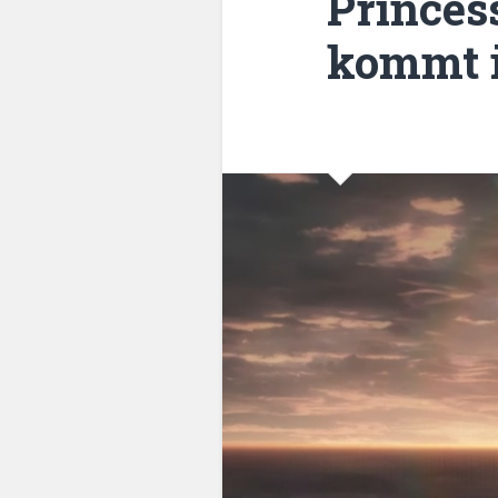
Princes
kommt i