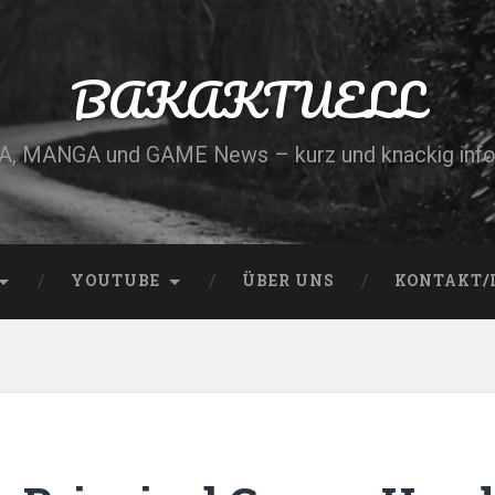
BAKAKTUELL
, MANGA und GAME News – kurz und knackig info
YOUTUBE
ÜBER UNS
KONTAKT/