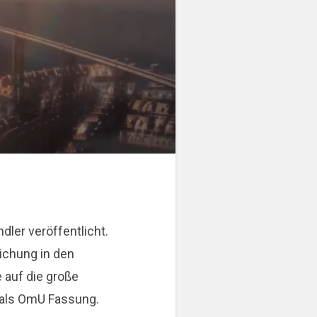
dler veröffentlicht.
ichung in den
 auf die große
 als OmU Fassung.