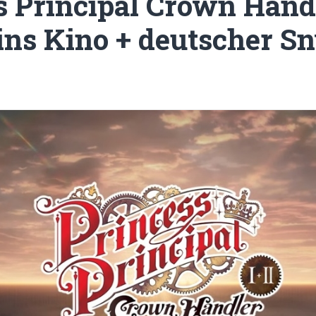
s Principal Crown Hand
ns Kino + deutscher S