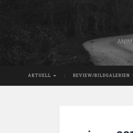
Zum
Inhalt
springen
Suchen
ANIMA
AKTUELL
REVIEW/BILDGALERIEN