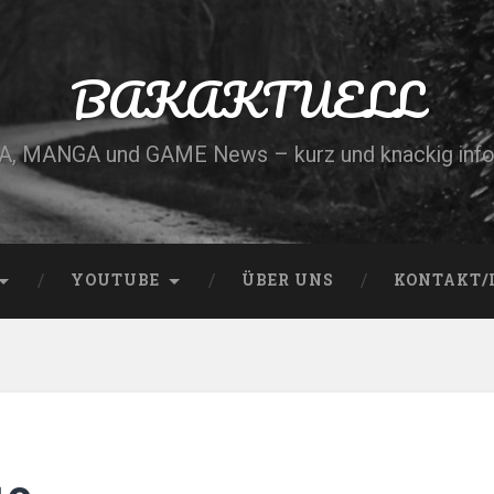
BAKAKTUELL
, MANGA und GAME News – kurz und knackig info
YOUTUBE
ÜBER UNS
KONTAKT/