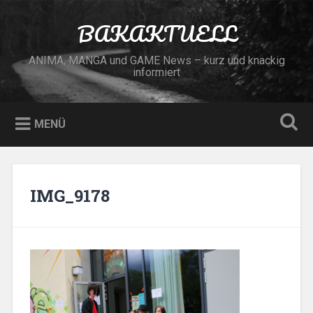
Zum
Inhalt
BAKAKTUELL
Suchen
springen
ANIMA, MANGA und GAME News – kurz und knackig
informiert
MENÜ
IMG_9178