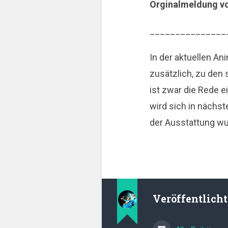
Orginalmeldung v
_______________
In der aktuellen A
zusätzlich, zu den
ist zwar die Rede ei
wird sich in nächst
der Ausstattung wu
Veröffentlich