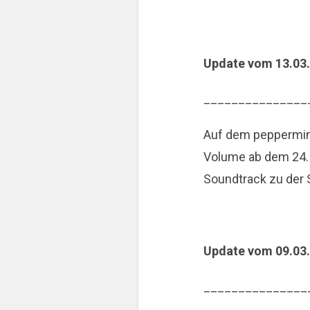
Update vom 13.03
_______________
Auf dem peppermint
Volume ab dem 24. 
Soundtrack zu der 
Update vom 09.03
_______________