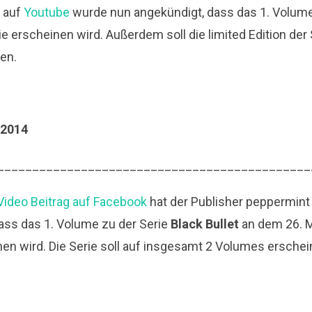
o auf
Youtube
wurde nun angekündigt, dass das 1. Volum
e erscheinen wird. Außerdem soll die limited Edition der
den.
.2014
_____________________________________________
Video Beitrag auf Facebook
hat der Publisher peppermin
ss das 1. Volume zu der Serie
Black Bullet
an dem 26. M
 wird. Die Serie soll auf insgesamt 2 Volumes erschei