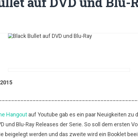
ullet auf DVD und Blu-
.2015
_____________________________________________
me Hangout
auf Youtube gab es ein paar Neuigkeiten zu 
 und Blu-Ray Releases der Serie. So soll dem ersten V
ie beigelegt werden und das zweite wird ein Booklet beei