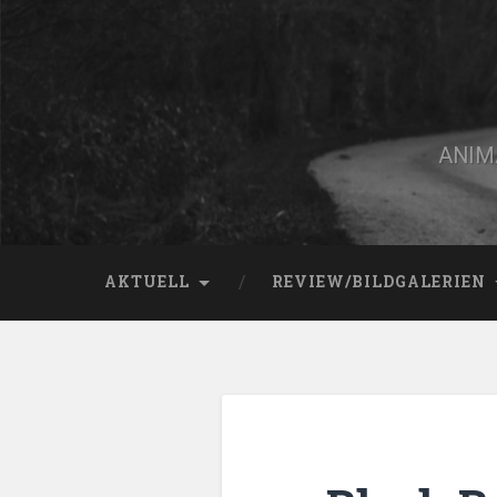
Zum
Inhalt
springen
Suchen
ANIMA
AKTUELL
REVIEW/BILDGALERIEN