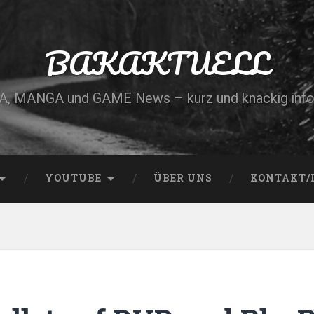
BAKAKTUELL
, MANGA und GAME News – kurz und knackig info
YOUTUBE
ÜBER UNS
KONTAKT/