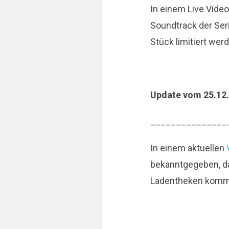
In einem Live Vide
Soundtrack der Seri
Stück limitiert wer
Update vom 25.12
_______________
In einem aktuellen
bekanntgegeben, da
Ladentheken kommen