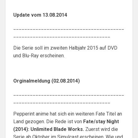
Update vom 13.08.2014
________________________________________
___________________________________
Die Serie soll im zweiten Halbjahr 2015 auf DVD
und Blu-Ray erscheinen.
Orginalmeldung (02.08.2014)
________________________________________
___________________________________
Pepperint anime hat sich ein weiteren Fate Titel an
Land gezogen. Die Rede ist von
Fate/stay Night
(2014): Unlimited Blade Works.
Zuerst wird die
Serie ab Oktober im Simulcast erscheinen. Wie und