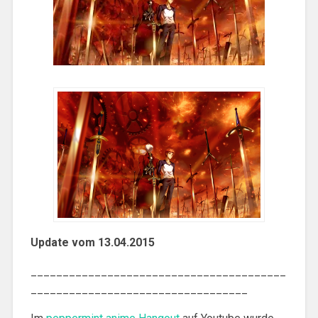
Update vom 13.04.2015
________________________________________
__________________________________