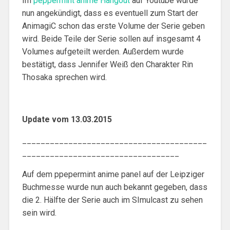
Im
peppermint anime Hangout
auf Youtube wurde
nun angekündigt, dass es eventuell zum Start der
AnimagiC schon das erste Volume der Serie geben
wird. Beide Teile der Serie sollen auf insgesamt 4
Volumes aufgeteilt werden. Außerdem wurde
bestätigt, dass Jennifer Weiß den Charakter Rin
Thosaka sprechen wird.
Update vom 13.03.2015
________________________________________
__________________________________
Auf dem ppepermint anime panel auf der Leipziger
Buchmesse wurde nun auch bekannt gegeben, dass
die 2. Hälfte der Serie auch im SImulcast zu sehen
sein wird.