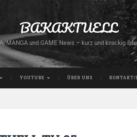
BAKAKTUELL
, MANGA und GAME News – kurz und knackig info
YOUTUBE
ÜBER UNS
KONTAKT/