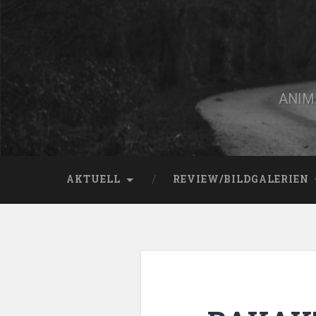
Zum
Inhalt
springen
Suchen
ANIMA
AKTUELL
REVIEW/BILDGALERIEN