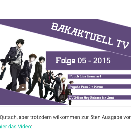
e Qutsch, aber trotzdem wilkommen zur 5ten Ausgabe v
hier das Video
: