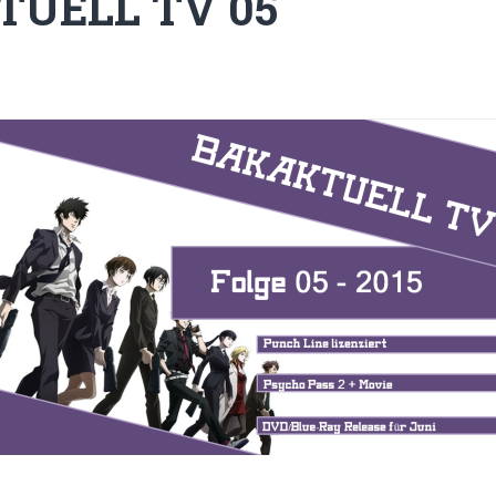
UELL TV 05