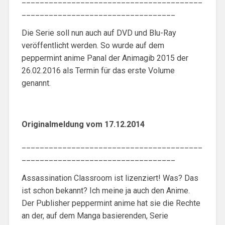
__________________________________
Die Serie soll nun auch auf DVD und Blu-Ray
veröffentlicht werden. So wurde auf dem
peppermint anime Panal der Animagib 2015 der
26.02.2016 als Termin für das erste Volume
genannt.
Originalmeldung vom 17.12.2014
________________________________________
__________________________________
Assassination Classroom ist lizenziert! Was? Das
ist schon bekannt? Ich meine ja auch den Anime.
Der Publisher peppermint anime hat sie die Rechte
an der, auf dem Manga basierenden, Serie