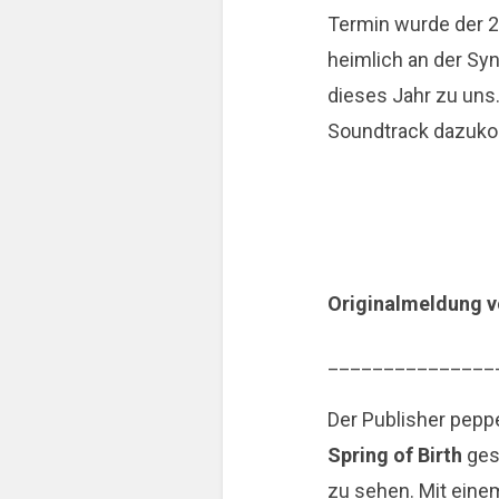
Termin wurde der 
heimlich an der Sy
dieses Jahr zu uns
Soundtrack dazuk
Originalmeldung 
_______________
Der Publisher pepp
Spring of Birth
ges
zu sehen. Mit eine