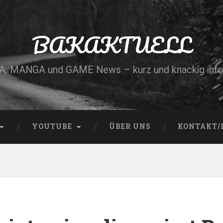
BAKAKTUELL
, MANGA und GAME News – kurz und knackig info
YOUTUBE
ÜBER UNS
KONTAKT/