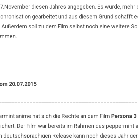
27.November diesen Jahres angegeben. Es wurde, mehr o
nchronisation gearbeitet und aus diesem Grund schafft e
. Außerdem soll zu dem Film selbst noch eine weitere S
ommen.
vom 20.07.2015
_____________________________________________
ermint anime hat sich die Rechte an dem Film
Persona 3
ichert. Der Film war bereits im Rahmen des peppermint a
m deutschsprachigen Release kann noch dieses Jahr ge