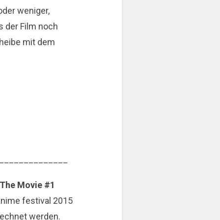
der weniger,
s der Film noch
cheibe mit dem
______________
 The Movie #1
nime festival 2015
rechnet werden.