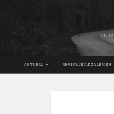
Zum
Inhalt
springen
Suchen
ANIMA
AKTUELL
REVIEW/BILDGALERIEN