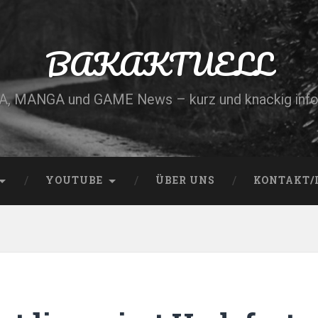
BAKAKTUELL
, MANGA und GAME News – kurz und knackig info
YOUTUBE
ÜBER UNS
KONTAKT/