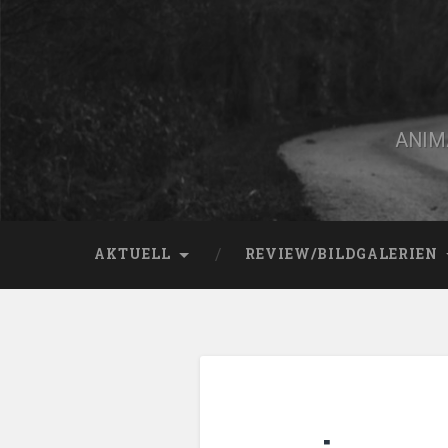
Zum
Inhalt
springen
Suchen
ANIMA
AKTUELL
REVIEW/BILDGALERIEN