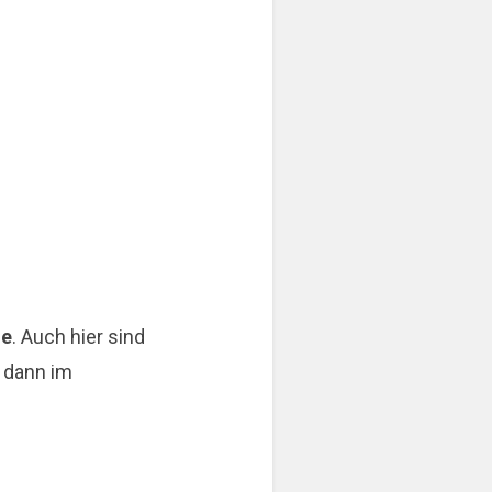
le
. Auch hier sind
n dann im