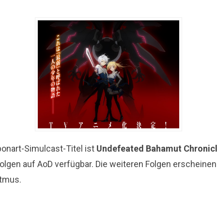
onart-Simulcast-Titel ist
Undefeated Bahamut Chronic
Folgen auf AoD verfügbar. Die weiteren Folgen erscheine
tmus.